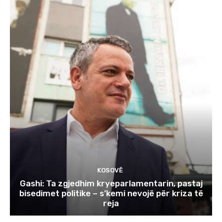
KOSOVË
Gashi: Ta zgjedhim kryeparlamentarin, pastaj
bisedimet politike – s’kemi nevojë për kriza të
reja