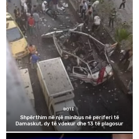
BOTË
Shpërthim në një minibus në periferi të
Damaskut, dy të vdekur dhe 13 të plagosur