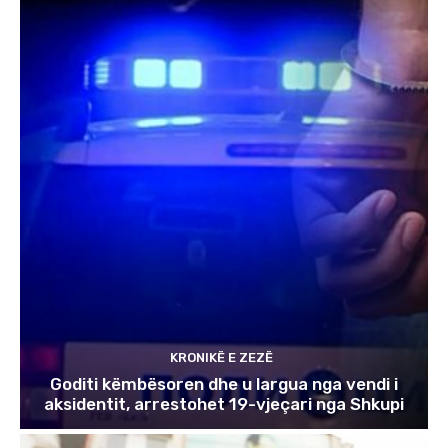
KRONIKË E ZEZË
Goditi këmbësoren dhe u largua nga vendi i
aksidentit, arrestohet 19-vjeçari nga Shkupi