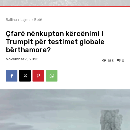
Ballina
Lajme
Botë
Çfarë nënkupton kërcënimi i
Trumpit për testimet globale
bërthamore?
November 6, 2025
155
0