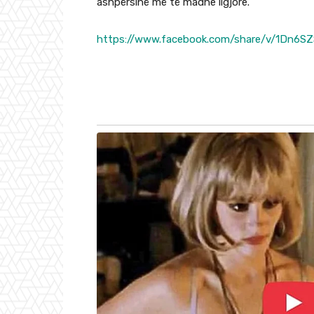
ashpërsinë më të madhe ligjore.
https://www.facebook.com/share/v/1Dn6S