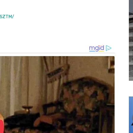
ZSZTM/