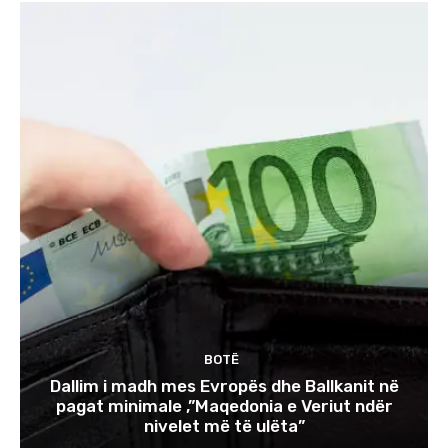
BOTË
Dallim i madh mes Evropës dhe Ballkanit në
pagat minimale ,”Maqedonia e Veriut ndër
nivelet më të ulëta”