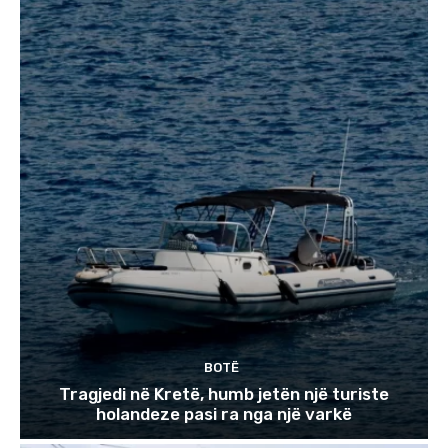
BOTË
Tragjedi në Kretë, humb jetën një turiste
holandeze pasi ra nga një varkë