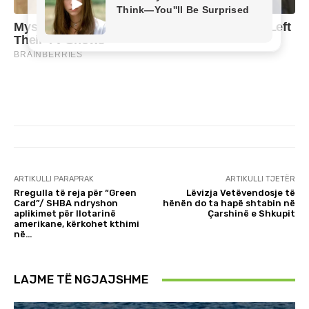
ARTIKULLI PARAPRAK
ARTIKULLI TJETËR
Rregulla të reja për “Green
Lëvizja Vetëvendosje të
Card”/ SHBA ndryshon
hënën do ta hapë shtabin në
aplikimet për llotarinë
Çarshinë e Shkupit
amerikane, kërkohet kthimi
në…
LAJME TË NGJAJSHME