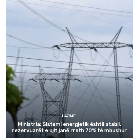
LAJME
Ministria: Sistemi energjetik është stabil,
rezervuarët e ujit janë rreth 70% të mbushur