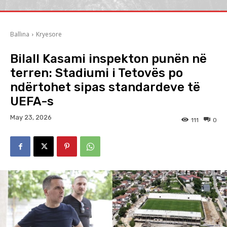
Ballina
Kryesore
Bilall Kasami inspekton punën në
terren: Stadiumi i Tetovës po
ndërtohet sipas standardeve të
UEFA-s
May 23, 2026
111
0