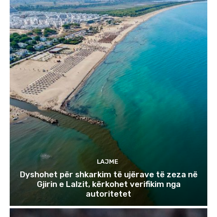
LAJME
Dyshohet për shkarkim të ujërave të zeza në
Gjirin e Lalzit, kërkohet verifikim nga
autoritetet