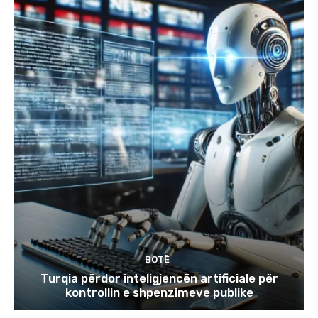
BOTË
Turqia përdor inteligjencën artificiale për
kontrollin e shpenzimeve publike