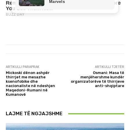
ARTIKULLI PARAPRAK
ARTIKULLI TJETËR
Mickoski dënon ashpër
Osmani: Masa të
thirrjet me mesazhe
menjëhershme kundër
ksenofobike dhe
organizatorëve të thirrjeve
nacionaliste në ndeshjen
anti-shqiptare
Maqedoni-Rumani në
Kumanovë
LAJME TË NGJAJSHME