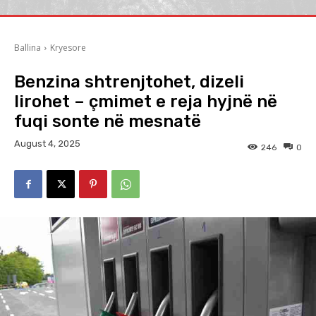
Ballina
Kryesore
Benzina shtrenjtohet, dizeli
lirohet – çmimet e reja hyjnë në
fuqi sonte në mesnatë
August 4, 2025
246
0