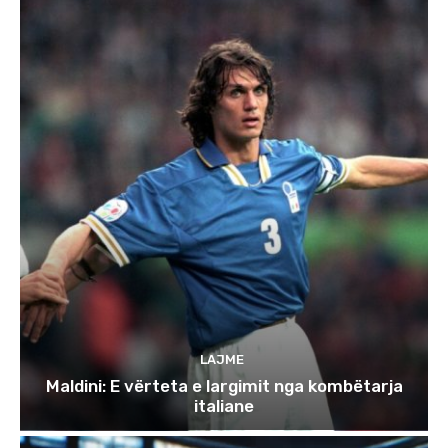
LAJME
Maldini: E vërteta e largimit nga kombëtarja
italiane