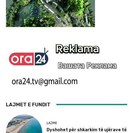
LAJMET E FUNDIT
LAJME
Dyshohet për shkarkim të ujërave të