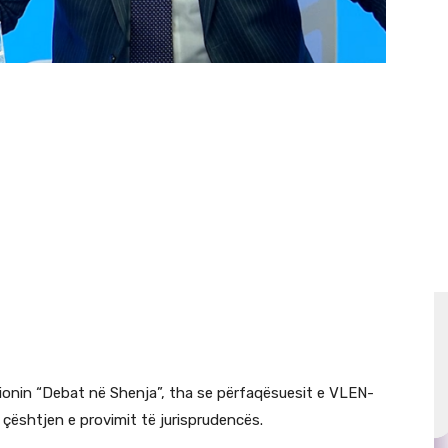
sionin “Debat në Shenja”, tha se përfaqësuesit e VLEN-
r çështjen e provimit të jurisprudencës.