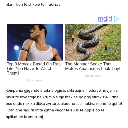
planifikon të shkojë te makinat.
Kompania gjigande e teknologjisë, shkruajnë mediat e huaja, ka
nisur të investojë në krijimin e një makine që prej vitit 2014. Edhe
pse ende nuk ka diçka zyrtare, aludohet se makina mund të quhet
‘iCar’ dhe sigurisht të gjitha veçoritë e iOs të Apple do të
aplikohen brenda saj.