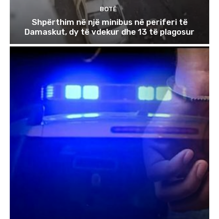
BOTË
Shpërthim në një minibus në periferi të
Damaskut, dy të vdekur dhe 13 të plagosur