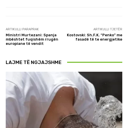
ARTIKULLI PARAPRAK
ARTIKULLI TJETËR
Ministri Murtezani: Spanja
Kostovski: Sh.F.K. “Penko” me
mbështet fuqishëm rrugën
fasadë të te energjetike
europiane të vendit
LAJME TË NGJAJSHME