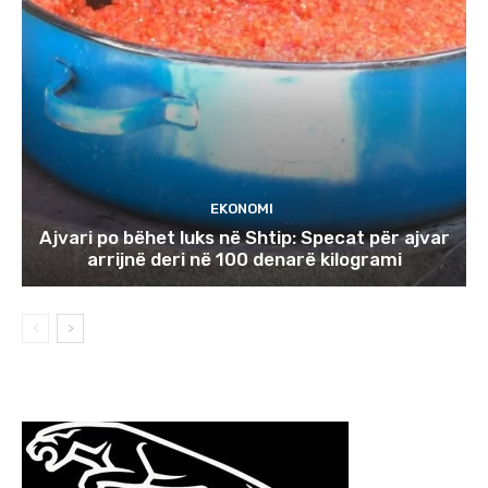
EKONOMI
Ajvari po bëhet luks në Shtip: Specat për ajvar
arrijnë deri në 100 denarë kilogrami