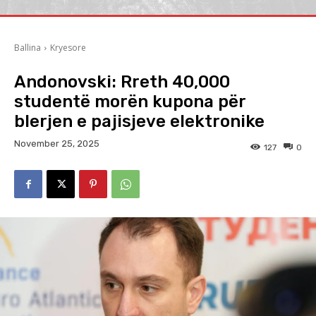
Ballina
Kryesore
Andonovski: Rreth 40,000
studentë morën kupona për
blerjen e pajisjeve elektronike
November 25, 2025
127
0