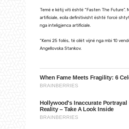
Temë e këtij viti është “Fasten The Future”. 
artificiale, ecila definitivisht është forcë s
nga inteligjenca artificiale.
“Kemi 25 folës, të cilët vijnë nga mbi 10 ven
Angellovska Stankov.