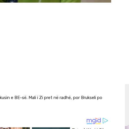
usin e BE-së. Mali i Zi pret në radhë, por Brukseli po