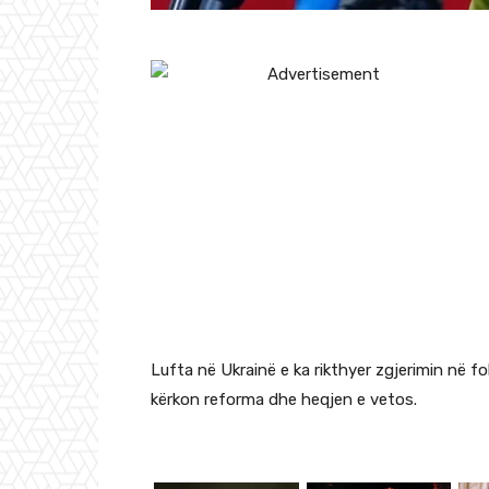
Lufta në Ukrainë e ka rikthyer zgjerimin në fok
kërkon reforma dhe heqjen e vetos.