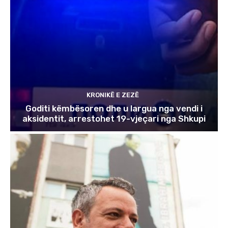
KRONIKË E ZEZË
Goditi këmbësoren dhe u largua nga vendi i
aksidentit, arrestohet 19-vjeçari nga Shkupi