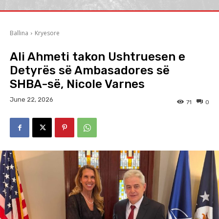
Ballina
Kryesore
Ali Ahmeti takon Ushtruesen e
Detyrës së Ambasadores së
SHBA-së, Nicole Varnes
June 22, 2026
71
0