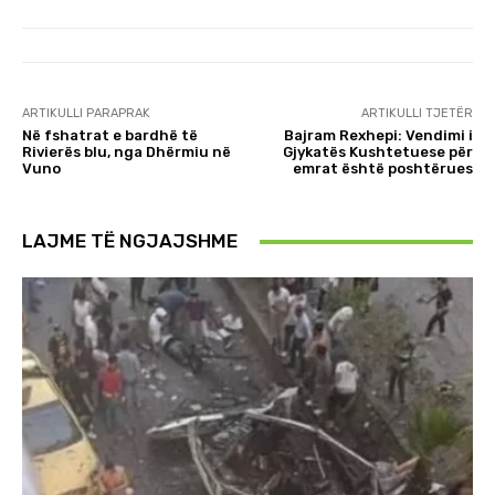
ARTIKULLI PARAPRAK
ARTIKULLI TJETËR
Në fshatrat e bardhë të
Bajram Rexhepi: Vendimi i
Rivierës blu, nga Dhërmiu në
Gjykatës Kushtetuese për
Vuno
emrat është poshtërues
LAJME TË NGJAJSHME