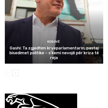
KOSOVË
Gashi: Ta zgjedhim kryeparlamentarin, pastaj
bisedimet politike – s’kemi nevojë për kriza të
reja