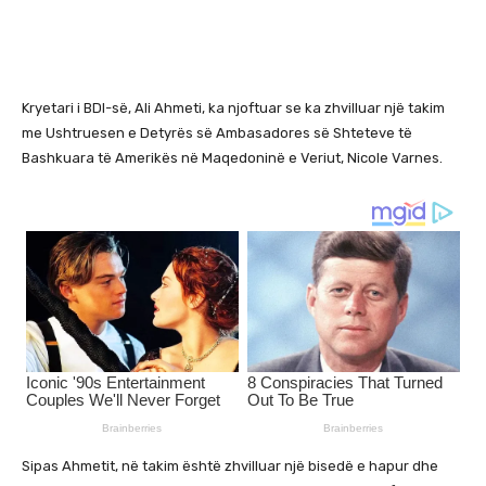
Kryetari i BDI-së, Ali Ahmeti, ka njoftuar se ka zhvilluar një takim
me Ushtruesen e Detyrës së Ambasadores së Shteteve të
Bashkuara të Amerikës në Maqedoninë e Veriut, Nicole Varnes.
Sipas Ahmetit, në takim është zhvilluar një bisedë e hapur dhe