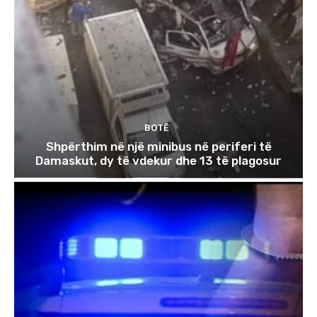
BOTË
Shpërthim në një minibus në periferi të
Damaskut, dy të vdekur dhe 13 të plagosur