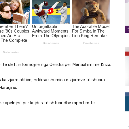
ësi të ulët, informojnë nga Qendra për Menaxhim me Kriza.
ka zjarre aktive, ndërsa shumica e zjarreve të shuara
Haraçinë.
 apelojnë për kujdes të shtuar dhe raportim të