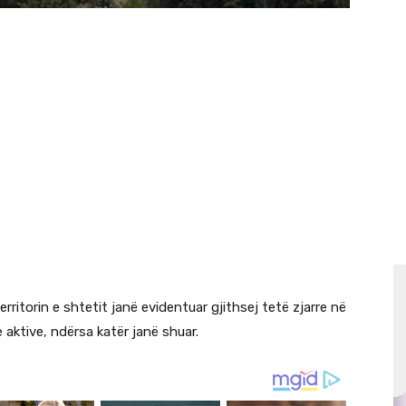
rritorin e shtetit janë evidentuar gjithsej tetë zjarre në
 aktive, ndërsa katër janë shuar.