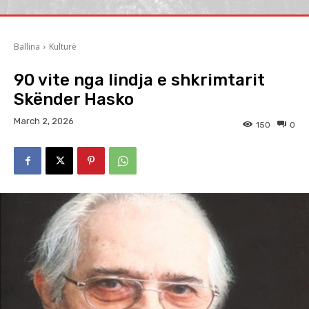
Ballina
Kulturë
90 vite nga lindja e shkrimtarit
Skënder Hasko
March 2, 2026
150
0