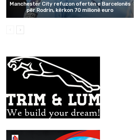
Manchester City refuzon ofertën e Barcelonës
për Rodrin, kërkon 70 milionë euro