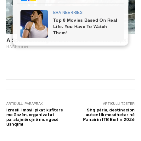
ARTIKULLI PARAPRAK
ARTIKULLI TJETËR
Izraeli i mbyll pikat kufitare
Shqipëria, destinacion
me Gazën, organizatat
autentik mesdhetar në
paralajmërojnë mungesë
Panairin ITB Berlin 2026
ushqimi