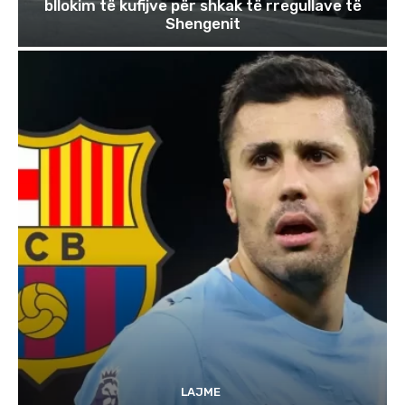
bllokim të kufijve për shkak të rregullave të
Shengenit
LAJME