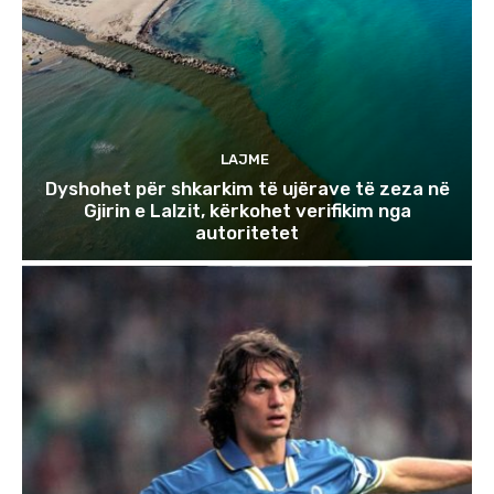
LAJME
Dyshohet për shkarkim të ujërave të zeza në
Gjirin e Lalzit, kërkohet verifikim nga
autoritetet