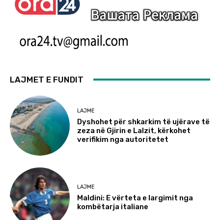
LAJMET E FUNDIT
LAJME
Dyshohet për shkarkim të ujërave të
zeza në Gjirin e Lalzit, kërkohet
verifikim nga autoritetet
LAJME
Maldini: E vërteta e largimit nga
kombëtarja italiane