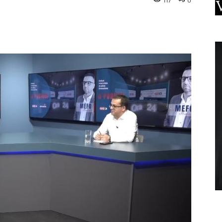
117
0