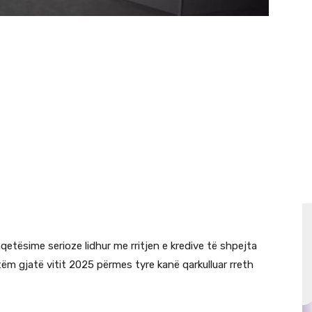
qetësime serioze lidhur me rritjen e kredive të shpejta
ëm gjatë vitit 2025 përmes tyre kanë qarkulluar rreth