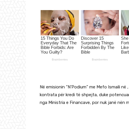
Në emisionin “N’Podium” me Mefo Ismaili në , 
kontrata për kredi të shpejta, duke potencua
nga Ministria e Financave, por nuk janë nën 