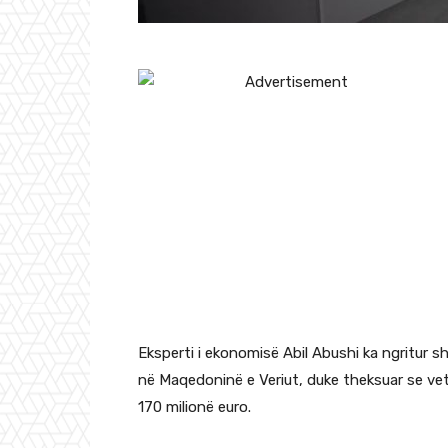
Eksperti i ekonomisë Abil Abushi ka ngritur sh
në Maqedoninë e Veriut, duke theksuar se vet
170 milionë euro.