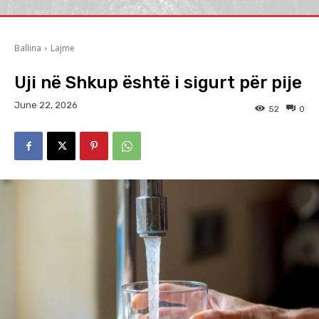
Ballina
Lajme
Uji në Shkup është i sigurt për pije
June 22, 2026
52
0