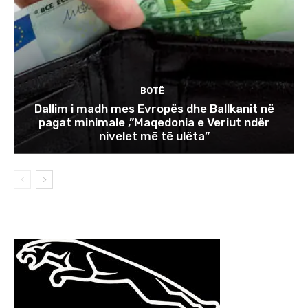
BOTË
Dallim i madh mes Evropës dhe Ballkanit në
pagat minimale ,”Maqedonia e Veriut ndër
nivelet më të ulëta”