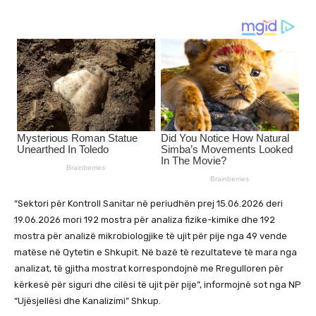
“Sektori për Kontroll Sanitar në periudhën prej 15.06.2026 deri
19.06.2026 mori 192 mostra për analiza fizike-kimike dhe 192
mostra për analizë mikrobiologjike të ujit për pije nga 49 vende
matëse në Qytetin e Shkupit. Në bazë të rezultateve të mara nga
analizat, të gjitha mostrat korrespondojnë me Rregulloren për
kërkesë për siguri dhe cilësi të ujit për pije”, informojnë sot nga NP
“Ujësjellësi dhe Kanalizimi” Shkup.