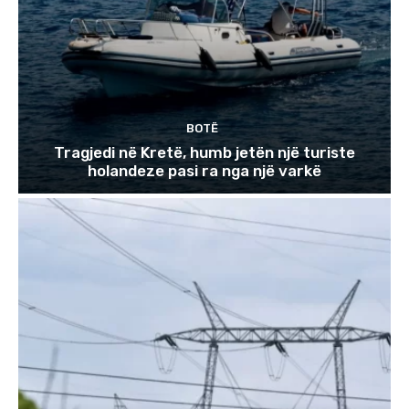
BOTË
Tragjedi në Kretë, humb jetën një turiste
holandeze pasi ra nga një varkë