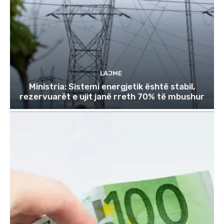
LAJME
Ministria: Sistemi energjetik është stabil,
rezervuarët e ujit janë rreth 70% të mbushur