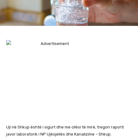
Uji në Shkup është i sigurt dhe me cilësi të mirë, tregon raporti
javor laboratorik i NP Ujësjellës dhe Kanalizime – Shkup.