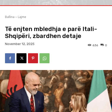
Ballina
Lajme
Të enjten mbledhja e parë Itali-
Shqipëri, zbardhen detaje
November 12, 2025
636
0