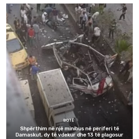
BOTË
Shpërthim në një minibus në periferi të
Damaskut, dy të vdekur dhe 13 të plagosur