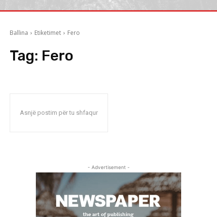
Ballina
Etiketimet
Fero
Tag:
Fero
Asnjë postim për tu shfaqur
- Advertisement -