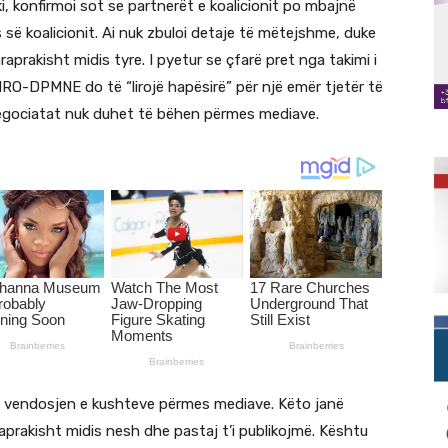
, konfirmoi sot se partnerët e koalicionit po mbajnë
ë koalicionit. Ai nuk zbuloi detaje të mëtejshme, duke
prakisht midis tyre. I pyetur se çfarë pret nga takimi i
MRO-DPMNE do të “lirojë hapësirë” për një emër tjetër të
 negociatat nuk duhet të bëhen përmes mediave.
e vendosjen e kushteve përmes mediave. Këto janë
aprakisht midis nesh dhe pastaj t’i publikojmë. Kështu