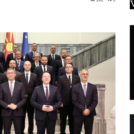
245
0