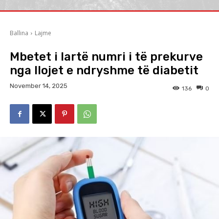
Ballina
Lajme
Mbetet i lartë numri i të prekurve
nga llojet e ndryshme të diabetit
November 14, 2025
136
0