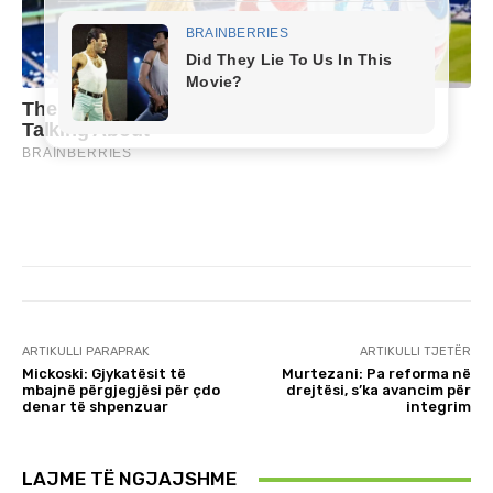
ARTIKULLI PARAPRAK
ARTIKULLI TJETËR
Mickoski: Gjykatësit të
Murtezani: Pa reforma në
mbajnë përgjegjësi për çdo
drejtësi, s’ka avancim për
denar të shpenzuar
integrim
LAJME TË NGJAJSHME