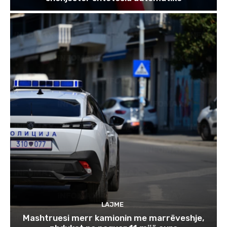
LAJME
Mashtruesi merr kamionin me marrëveshje,