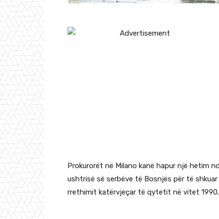
Prokurorët në Milano kanë hapur një hetim nd
ushtrisë së serbëve të Bosnjës për të shkuar
rrethimit katërvjeçar të qytetit në vitet 1990.