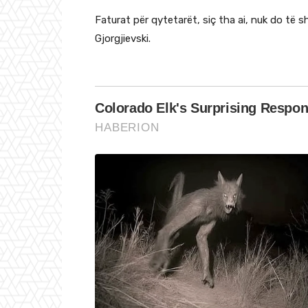
Faturat për qytetarët, siç tha ai, nuk do të
Gjorgjievski.