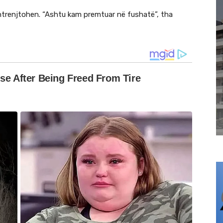
 shtrenjtohen. “Ashtu kam premtuar në fushatë”, tha