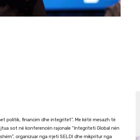
t politik, financim dhe integritet”. Me këtë mesazh të
jtua sot në konferencën rajonale “Integriteti Global nën
shëm”, organizuar nga rrjeti SELDI dhe mikpritur nga