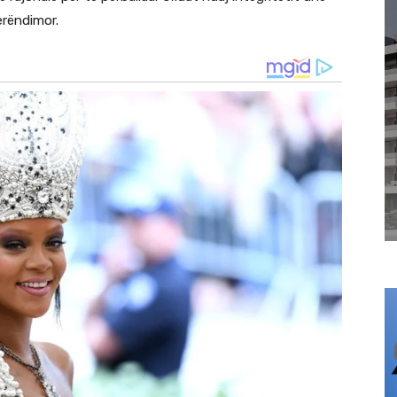
Perëndimor.